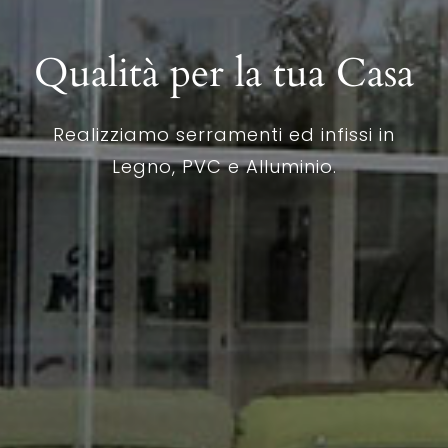
Qualità per la tua Casa
Realizziamo serramenti ed infissi in
Legno, PVC e Alluminio.