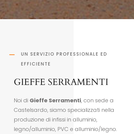
K
UN SERVIZIO PROFESSIONALE ED
EFFICIENTE
GIEFFE SERRAMENTI
Noi di
Gieffe Serramenti
, con sede a
Castelsardo, siamo specializzati nella
produzione di infissi in alluminio,
legno/alluminio, PVC e alluminio/legno.