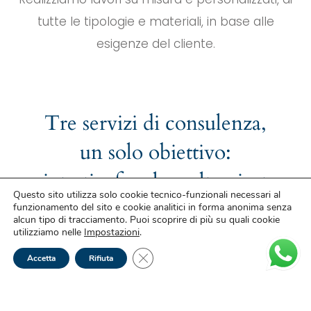
tutte le tipologie e materiali, in base alle
esigenze del cliente.
Tre servizi di consulenza,
un solo obiettivo:
aiutarti a fare la scelta giusta
Questo sito utilizza solo cookie tecnico-funzionali necessari al
per la tua casa.
funzionamento del sito e cookie analitici in forma anonima senza
alcun tipo di tracciamento. Puoi scoprire di più su quali cookie
utilizziamo nelle
Impostazioni
.
Close GDPR Cookie Banner
Accetta
Rifiuta